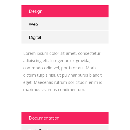
Design
Web
Digital
Lorem ipsum dolor sit amet, consectetur
adipiscing elit. Integer ac ex gravida,
commodo odio vel, porttitor dui. Morbi
dictum turpis nisi, ut pulvinar purus blandit
eget. Maecenas rutrum sollicitudin enim id
maximus vivamus condimentum.
Documentation