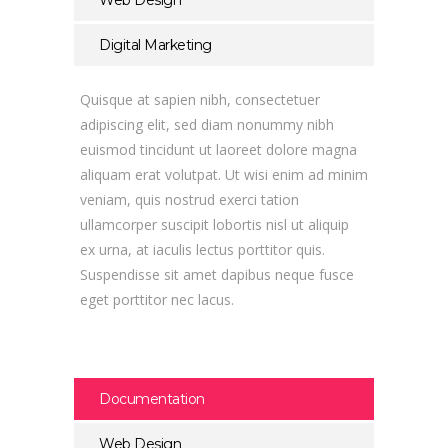
Web Design
Digital Marketing
Quisque at sapien nibh, consectetuer
adipiscing elit, sed diam nonummy nibh
euismod tincidunt ut laoreet dolore magna
aliquam erat volutpat. Ut wisi enim ad minim
veniam, quis nostrud exerci tation
ullamcorper suscipit lobortis nisl ut aliquip
ex urna, at iaculis lectus porttitor quis.
Suspendisse sit amet dapibus neque fusce
eget porttitor nec lacus.
Documentation
Web Design