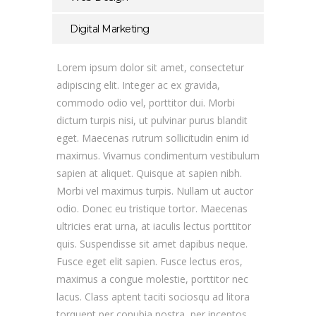
Digital Marketing
Lorem ipsum dolor sit amet, consectetur
adipiscing elit. Integer ac ex gravida,
commodo odio vel, porttitor dui. Morbi
dictum turpis nisi, ut pulvinar purus blandit
eget. Maecenas rutrum sollicitudin enim id
maximus. Vivamus condimentum vestibulum
sapien at aliquet. Quisque at sapien nibh.
Morbi vel maximus turpis. Nullam ut auctor
odio. Donec eu tristique tortor. Maecenas
ultricies erat urna, at iaculis lectus porttitor
quis. Suspendisse sit amet dapibus neque.
Fusce eget elit sapien. Fusce lectus eros,
maximus a congue molestie, porttitor nec
lacus. Class aptent taciti sociosqu ad litora
torquent per conubia nostra, per inceptos