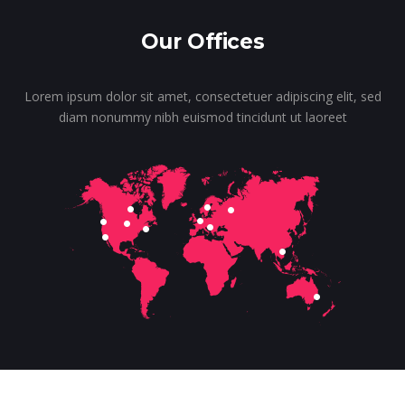
Our Offices
Lorem ipsum dolor sit amet, consectetuer adipiscing elit, sed
diam nonummy nibh euismod tincidunt ut laoreet