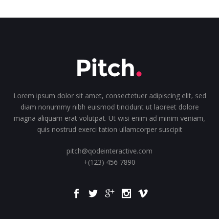
Lorem ipsum dolor sit amet, consectetuer adipiscing elit, sed
diam nonummy nibh euismod tincidunt ut laoreet dolore
magna aliquam erat volutpat. Ut wisi enim ad minim veniam,
quis nostrud exerci tation ullamcorper suscipit
pitch@qodeinteractive.com
+(123) 456 7890