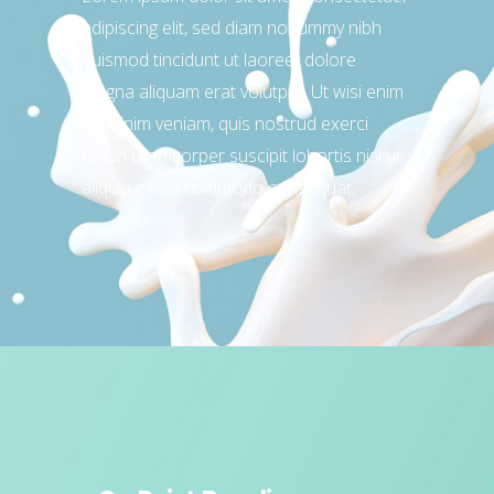
adipiscing elit, sed diam nonummy nibh
euismod tincidunt ut laoreet dolore
magna aliquam erat volutpat. Ut wisi enim
ad minim veniam, quis nostrud exerci
tation ullamcorper suscipit lobortis nisl ut
aliquip ex ea commodo consequat.