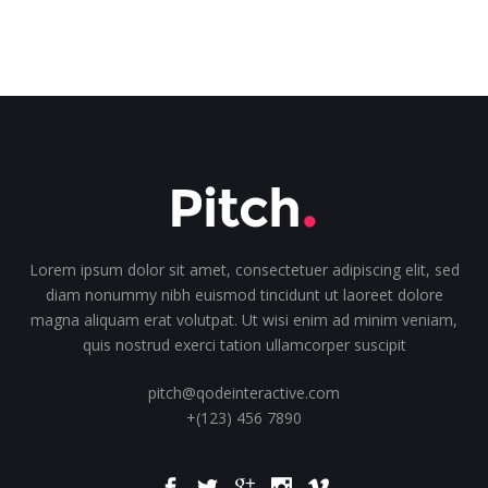
Lorem ipsum dolor sit amet, consectetuer adipiscing elit, sed
diam nonummy nibh euismod tincidunt ut laoreet dolore
magna aliquam erat volutpat. Ut wisi enim ad minim veniam,
quis nostrud exerci tation ullamcorper suscipit
pitch@qodeinteractive.com
+(123) 456 7890