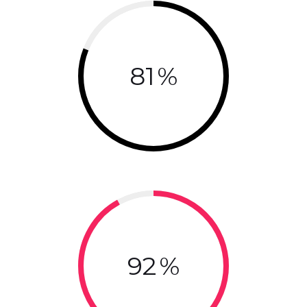
81
92