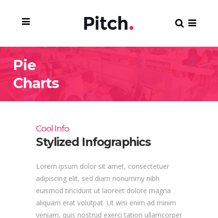
Pie
Charts
Cool Info
Stylized Infographics
Lorem ipsum dolor sit amet, consectetuer
adipiscing elit, sed diam nonummy nibh
euismod tincidunt ut laoreet dolore magna
aliquam erat volutpat. Ut wisi enim ad minim
veniam, quis nostrud exerci tation ullamcorper