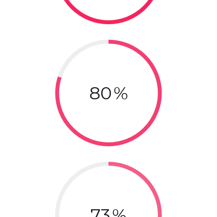
80
73