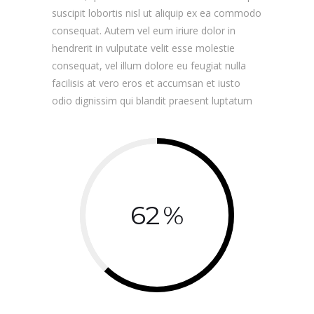
suscipit lobortis nisl ut aliquip ex ea commodo
consequat. Autem vel eum iriure dolor in
hendrerit in vulputate velit esse molestie
consequat, vel illum dolore eu feugiat nulla
facilisis at vero eros et accumsan et iusto
odio dignissim qui blandit praesent luptatum
62